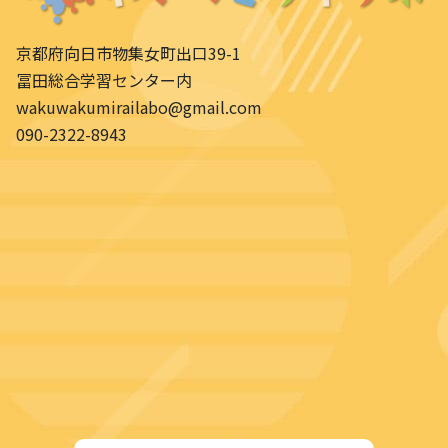
京都府向日市物集女町出口39-1
冨田総合学習センター内
wakuwakumirailabo@gmail.com
090-2322-8943